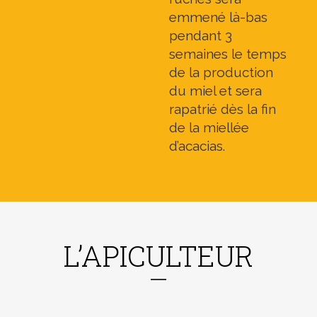
emmené là-bas
pendant 3
semaines le temps
de la production
du miel et sera
rapatrié dès la fin
de la miellée
d’acacias.
L’APICULTEUR