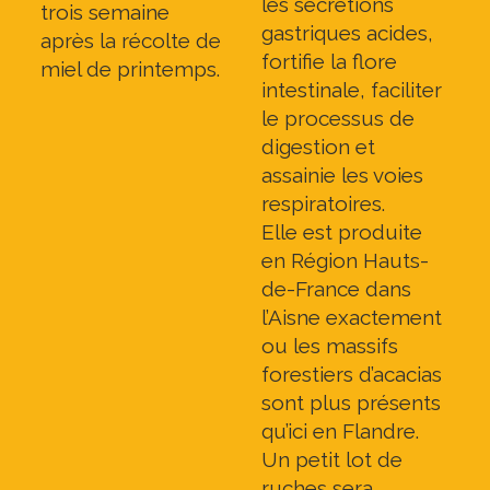
les sécrétions
trois semaine
gastriques acides,
après la récolte de
fortifie la flore
miel de printemps.
intestinale, faciliter
le processus de
digestion et
assainie les voies
respiratoires.
Elle est produite
en Région Hauts-
de-France dans
l’Aisne exactement
ou les massifs
forestiers d’acacias
sont plus présents
qu’ici en Flandre.
Un petit lot de
ruches sera