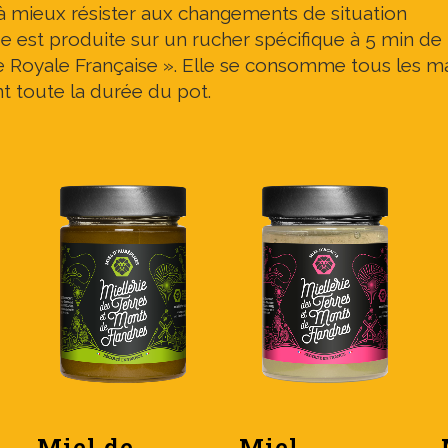
à mieux résister aux changements de situation
e est produite sur un rucher spécifique à 5 min de l
e Royale Française ». Elle se consomme tous les ma
t toute la durée du pot.
Miel de
Miel