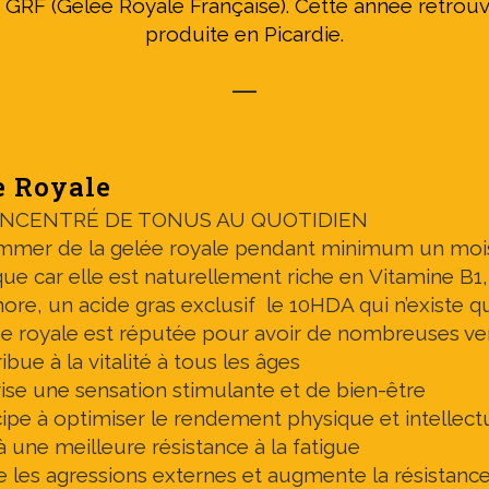
GRF (Gelée Royale Française). Cette année retrouv
produite en Picardie.
e Royale
NCENTRÉ DE TONUS AU QUOTIDIEN
mer de la gelée royale pendant minimum un mois,
ue car elle est naturellement riche en Vitamine B1
re, un acide gras exclusif le 10HDA qui n’existe qu
ée royale est réputée pour avoir de nombreuses ve
ibue à la vitalité à tous les âges
ise une sensation stimulante et de bien-être
cipe à optimiser le rendement physique et intellect
à une meilleure résistance à la fatigue
e les agressions externes et augmente la résistance