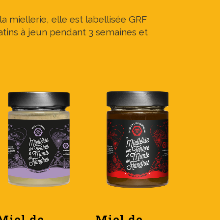
a miellerie, elle est labellisée GRF
tins à jeun pendant 3 semaines et
Miel de
Miel de