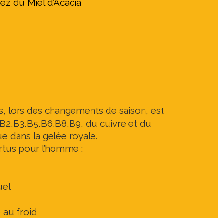
ez du Miel d’Acacia
 lors des changements de saison, est
,B2,B3,B5,B6,B8,B9, du cuivre et du
e dans la gelée royale.
rtus pour l’homme :
uel
 au froid