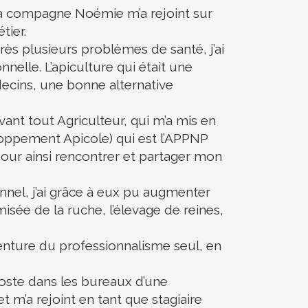
 ma compagne Noémie m’a rejoint sur
tier.
ès plusieurs problèmes de santé, j’ai
nelle. L’apiculture qui était une
decins, une bonne alternative
vant tout Agriculteur, qui m’a mis en
oppement Apicole) qui est l’APPNP
pour ainsi rencontrer et partager mon
nel, j’ai grâce à eux pu augmenter
isée de la ruche, l’élevage de reines,
venture du professionnalisme seul, en
oste dans les bureaux d’une
t m’a rejoint en tant que stagiaire