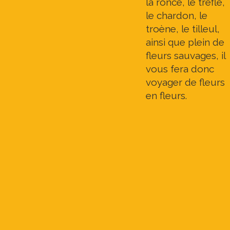
la ronce, le trèfle,
le chardon, le
troène, le tilleul,
ainsi que plein de
fleurs sauvages, il
vous fera donc
voyager de fleurs
en fleurs.